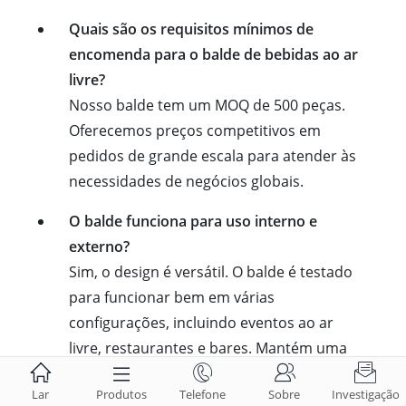
Quais são os requisitos mínimos de
encomenda para o balde de bebidas ao ar
livre?
Nosso balde tem um MOQ de 500 peças.
Oferecemos preços competitivos em
pedidos de grande escala para atender às
necessidades de negócios globais.
O balde funciona para uso interno e
externo?
Sim, o design é versátil. O balde é testado
para funcionar bem em várias
configurações, incluindo eventos ao ar
livre, restaurantes e bares. Mantém uma





temperatura consistentemente fria em
Lar
Produtos
Telefone
Sobre
Investigação
ambos os ambientes.