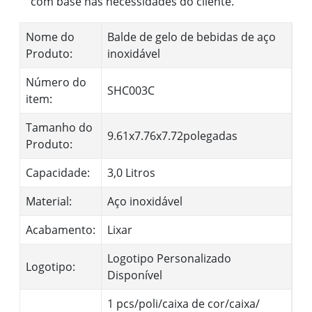
com base nas necessidades do cliente.
Nome do
Balde de gelo de bebidas de aço
Produto:
inoxidável
Número do
SHC003C
item:
Tamanho do
9.61x7.76x7.72polegadas
Produto:
Capacidade:
3,0 Litros
Material:
Aço inoxidável
Acabamento:
Lixar
Logotipo Personalizado
Logotipo:
Disponível
1 pcs/poli/caixa de cor/caixa/